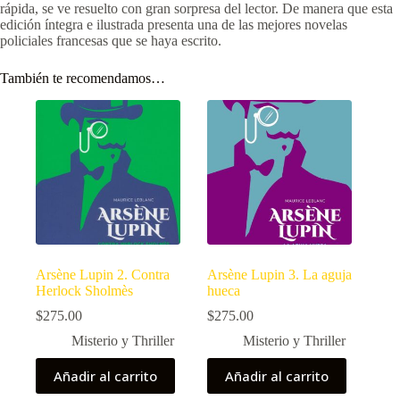
rápida, se ve resuelto con gran sorpresa del lector. De manera que esta
edición íntegra e ilustrada presenta una de las mejores novelas
policiales francesas que se haya escrito.
También te recomendamos…
Arsène Lupin 2. Contra
Arsène Lupin 3. La aguja
Herlock Sholmès
hueca
$
275.00
$
275.00
Misterio y Thriller
Misterio y Thriller
Añadir al carrito
Añadir al carrito