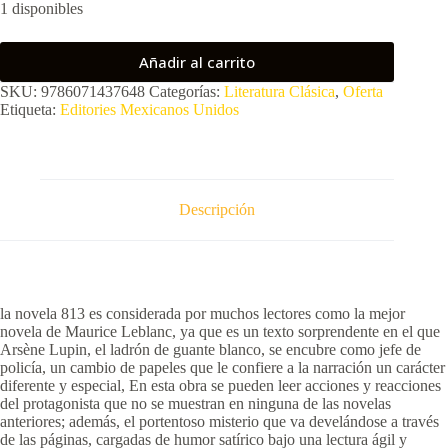
1 disponibles
Añadir al carrito
SKU:
9786071437648
Categorías:
Literatura Clásica
,
Oferta
Etiqueta:
Editories Mexicanos Unidos
Descripción
la novela 813 es considerada por muchos lectores como la mejor
novela de Maurice Leblanc, ya que es un texto sorprendente en el que
Arsène Lupin, el ladrón de guante blanco, se encubre como jefe de
policía, un cambio de papeles que le confiere a la narración un carácter
diferente y especial, En esta obra se pueden leer acciones y reacciones
del protagonista que no se muestran en ninguna de las novelas
anteriores; además, el portentoso misterio que va develándose a través
de las páginas, cargadas de humor satírico bajo una lectura ágil y