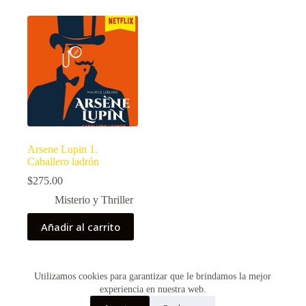
Arsene Lupin 1.
Caballero ladrón
$
275.00
Misterio y Thriller
Añadir al carrito
Utilizamos cookies para garantizar que le brindamos la mejor
Copyright © 2026 - Creado por Historias de Bolsillo
experiencia en nuestra web.