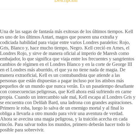
Descripción
Una de las sagas de fantasía más exitosas de los últimos tiempos. Kell
es uno de los últimos Antari, magos que poseen una extraña y
codiciada habilidad para viajar entre varios Londres paralelos: Rojo,
Gris, Blanco y, hace mucho tiempo, Negro. Kell creció en Arnes, el
Londres Rojo, y sirve de manera oficial al imperio de Maresh como
embajador, lo que significa que viaja entre los frecuentes y sangrientos
cambios de régimen en el Londres Blanco y en la corte de George III
en el Londres más aburrido, el que ya no tiene nada de magia. De
manera extraoficial, Kell es un contrabandista que atiende a las
personas que están dispuestas a pagar incluso por los atisbos más
pequeños de un mundo que nunca verán. Es un pasatiempo desafiante
con consecuencias peligrosas, que Kell ahora está sufriendo en carne
propia. Cuando un intercambio sale mal, Kell escapa al Londres Gris y
se encuentra con Delilah Bard, una ladrona con grandes aspiraciones.
Primero le roba, luego lo salva de un enemigo mortal y al final lo
obliga a llevarla a otro mundo para vivir una aventura de verdad.
Ahora se avecina una magia peligrosa, y la traición acecha en cada
rincón. Para salvar todos los mundos, primero deberán hacer todo lo
posible para sobrevivir.