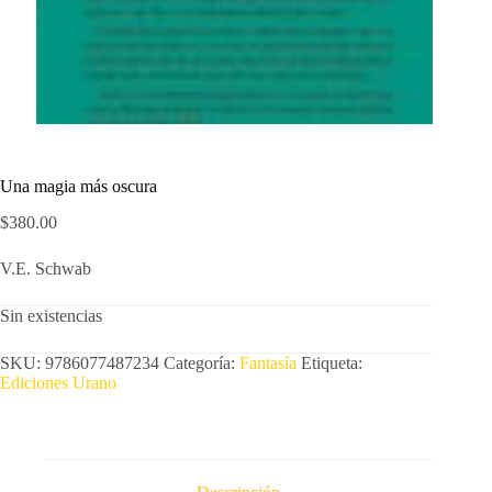
Una magia más oscura
$
380.00
V.E. Schwab
Sin existencias
SKU:
9786077487234
Categoría:
Fantasía
Etiqueta:
Ediciones Urano