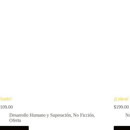
Hazlo!
¡Lidera!
109.00
$
199.00
Desarrollo Humano y Superación
,
No Ficción
,
No
Oferta