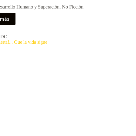
sarrollo Humano y Superación
,
No Ficción
 más
ADO