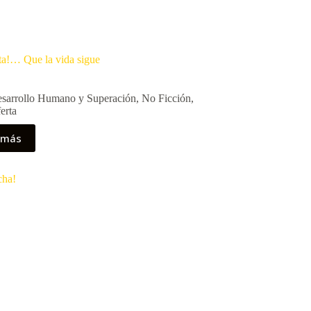
ta!… Que la vida sigue
sarrollo Humano y Superación
,
No Ficción
,
erta
 más