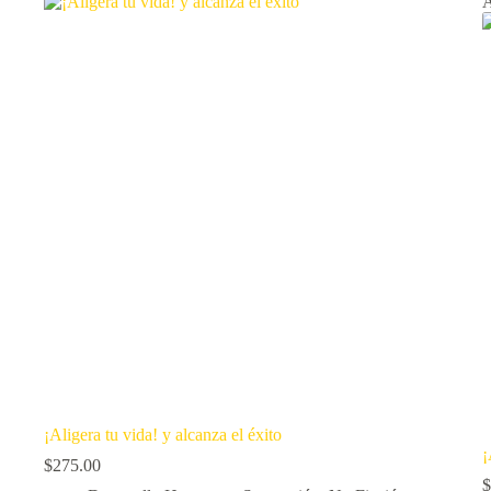
¡Aligera tu vida! y alcanza el éxito
¡
$
275.00
$