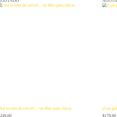
AGOTADO
AGOT
Así es esto de crecer!… un libro para chicas
¡Con go
249.00
$
179.00