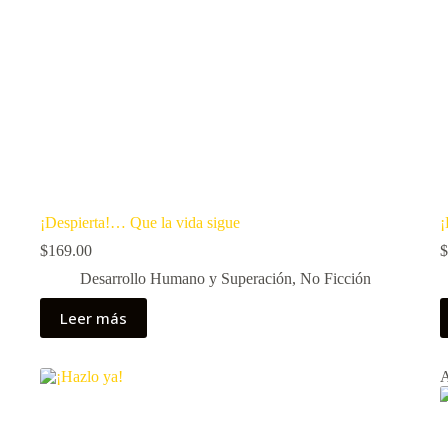
¡Despierta!… Que la vida sigue
¡
$
169.00
$
Desarrollo Humano y Superación
,
No Ficción
Leer más