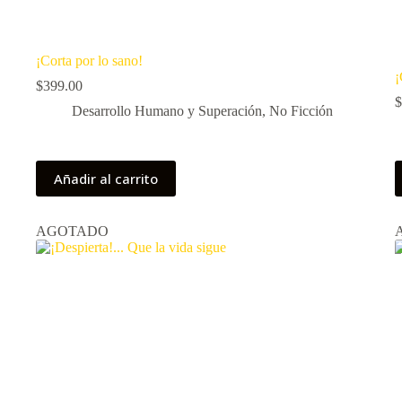
¡Corta por lo sano!
¡
$
399.00
$
Desarrollo Humano y Superación
,
No Ficción
Añadir al carrito
AGOTADO