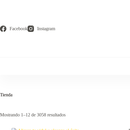
Saltar
al
contenido
Facebook
Instagram
Tienda
Mostrando 1–12 de 3058 resultados