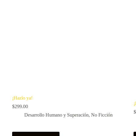
¡Hazlo ya!
¡
$
299.00
$
Desarrollo Humano y Superación
,
No Ficción