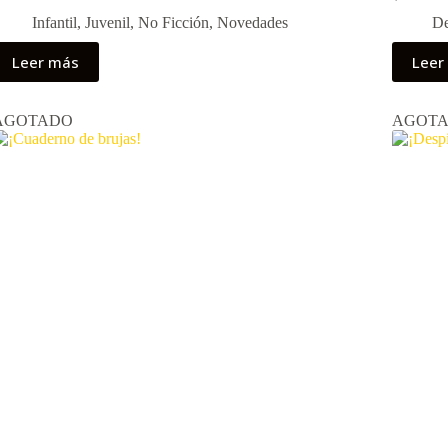
Infantil
,
Juvenil
,
No Ficción
,
Novedades
De
Leer más
Leer
AGOTADO
AGOT