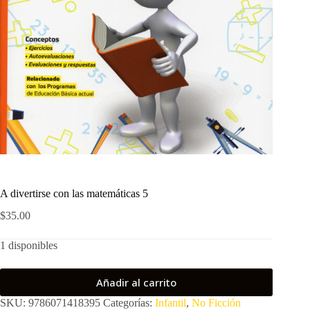
A divertirse con las matemáticas 5
$
35.00
1 disponibles
Añadir al carrito
SKU:
9786071418395
Categorías:
Infantil
,
No Ficción