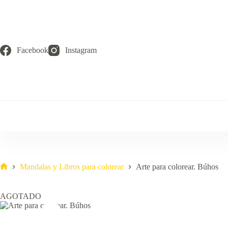
Saltar
al
contenido
Facebook
Instagram
Mandalas y Libros para colorear
Arte para colorear. Búhos
Inicio
AGOTADO