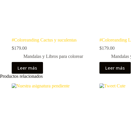
#Coloreanding Cactus y suculentas
#Coloreanding Le
$
179.00
$
179.00
Mandalas y Libros para colorear
Mandalas y
Leer más
Leer más
Productos relacionados