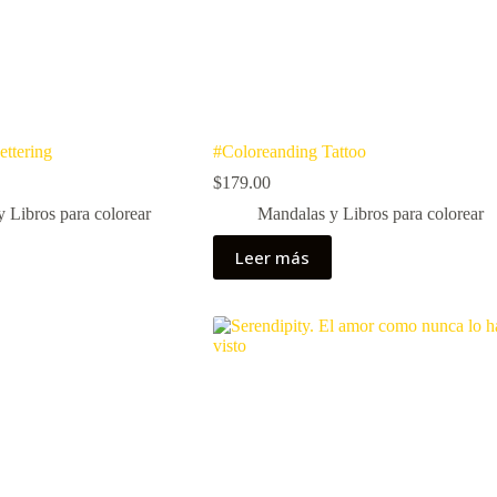
ttering
#Coloreanding Tattoo
$
179.00
 Libros para colorear
Mandalas y Libros para colorear
Leer más