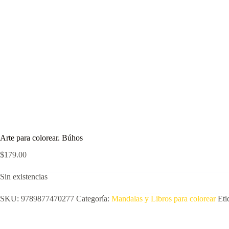
Arte para colorear. Búhos
$
179.00
Sin existencias
SKU:
9789877470277
Categoría:
Mandalas y Libros para colorear
Eti