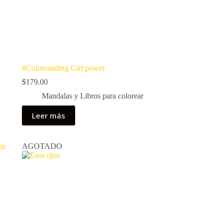
#Coloreanding Girl power
$
179.00
Mandalas y Libros para colorear
Leer más
AGOTADO