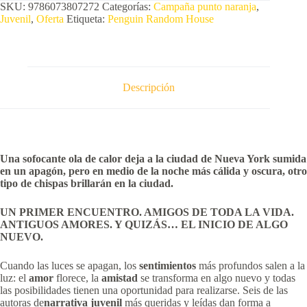
SKU:
9786073807272
Categorías:
Campaña punto naranja
,
Juvenil
,
Oferta
Etiqueta:
Penguin Random House
Descripción
Una sofocante ola de calor deja a la ciudad de Nueva York sumida
en un apagón, pero en medio de la noche más cálida y oscura, otro
tipo de chispas brillarán en la ciudad.
UN PRIMER ENCUENTRO. AMIGOS DE TODA LA VIDA.
ANTIGUOS AMORES. Y QUIZÁS… EL INICIO DE ALGO
NUEVO.
Cuando las luces se apagan, los
sentimientos
más profundos salen a la
luz: el
amor
florece, la
amistad
se transforma en algo nuevo y todas
las posibilidades tienen una oportunidad para realizarse. Seis de las
autoras de
narrativa juvenil
más queridas y leídas dan forma a