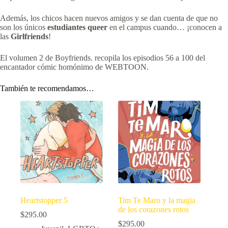
Además, los chicos hacen nuevos amigos y se dan cuenta de que no
son los únicos
estudiantes queer
en el campus cuando… ¡conocen a
las
Girlfriends
!
El volumen 2 de Boyfriends. recopila los episodios 56 a 100 del
encantador cómic homónimo de WEBTOON.
También te recomendamos…
Heartstopper 5
Tim Te Maro y la magia
de los corazones rotos
$
295.00
$
295.00