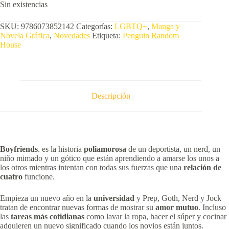
Sin existencias
SKU:
9786073852142
Categorías:
LGBTQ+
,
Manga y
Novela Gráfica
,
Novedades
Etiqueta:
Penguin Random
House
Descripción
B
oyfriends
. es la historia
poliamorosa
de un deportista, un nerd, un
niño mimado y un gótico que están aprendiendo a amarse los unos a
los otros mientras intentan con todas sus fuerzas que una
relación de
cuatro
funcione.
Empieza un nuevo año en la
universidad
y Prep, Goth, Nerd y Jock
tratan de encontrar nuevas formas de mostrar su
amor mutuo
. Incluso
las
tareas más cotidianas
como lavar la ropa, hacer el súper y cocinar
adquieren un nuevo significado cuando los novios están juntos.