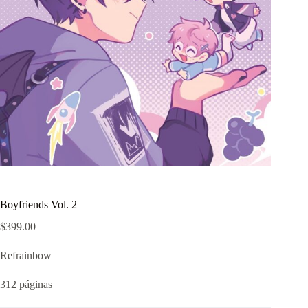
Boyfriends Vol. 2
$
399.00
Refrainbow
312 páginas