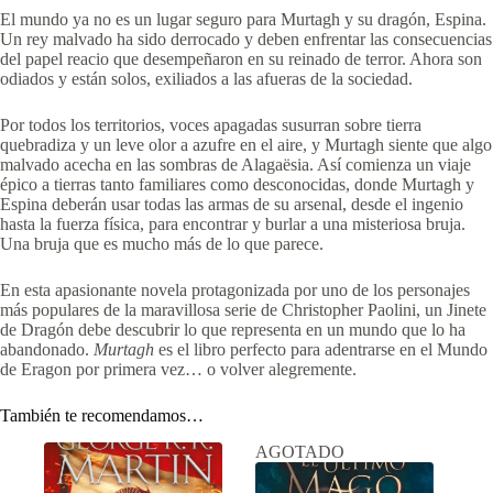
El mundo ya no es un lugar seguro para Murtagh y su dragón, Espina.
Un rey malvado ha sido derrocado y deben enfrentar las consecuencias
del papel reacio que desempeñaron en su reinado de terror. Ahora son
odiados y están solos, exiliados a las afueras de la sociedad.
Por todos los territorios, voces apagadas susurran sobre tierra
quebradiza y un leve olor a azufre en el aire, y Murtagh siente que algo
malvado acecha en las sombras de Alagaësia. Así comienza un viaje
épico a tierras tanto familiares como desconocidas, donde Murtagh y
Espina deberán usar todas las armas de su arsenal, desde el ingenio
hasta la fuerza física, para encontrar y burlar a una misteriosa bruja.
Una bruja que es mucho más de lo que parece.
En esta apasionante novela protagonizada por uno de los personajes
más populares de la maravillosa serie de Christopher Paolini, un Jinete
de Dragón debe descubrir lo que representa en un mundo que lo ha
abandonado.
Murtagh
es el libro perfecto para adentrarse en el Mundo
de Eragon por primera vez… o volver alegremente.
También te recomendamos…
AGOTADO