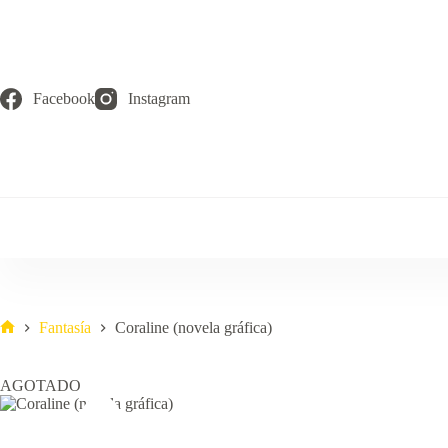
Saltar
al
contenido
Facebook
Instagram
Fantasía
Coraline (novela gráfica)
Inicio
AGOTADO