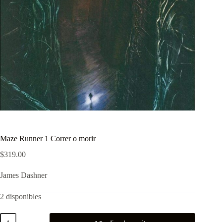
Maze Runner 1 Correr o morir
$
319.00
James Dashner
2 disponibles
Maze