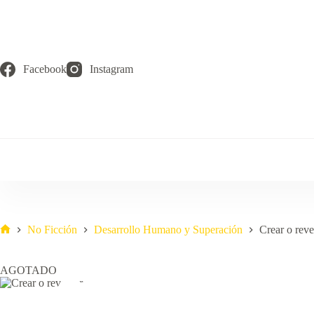
Saltar
al
contenido
Facebook
Instagram
No Ficción
Desarrollo Humano y Superación
Crear o reve
Inicio
AGOTADO