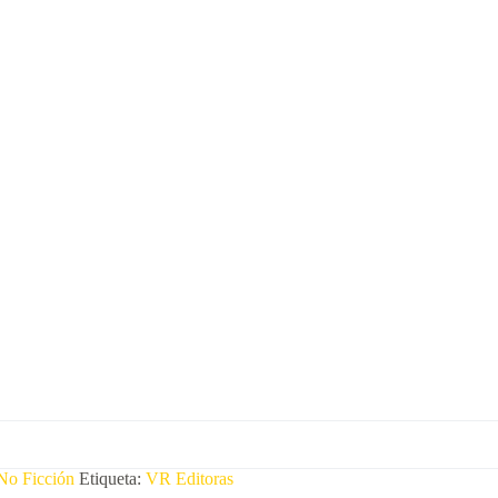
No Ficción
Etiqueta:
VR Editoras