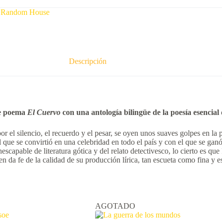
 Random House
Descripción
re poema
El Cuervo
con una antología bilingüe de la poesía esencial
 el silencio, el recuerdo y el pesar, se oyen unos suaves golpes en la p
e se convirtió en una celebridad en todo el país y con el que se ganó e
escapable de literatura gótica y del relato detectivesco, lo cierto es qu
en da fe de la calidad de su producción lírica, tan escueta como fina y
AGOTADO