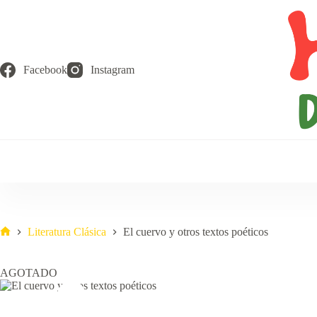
Saltar
al
contenido
Facebook
Instagram
Literatura Clásica
El cuervo y otros textos poéticos
Inicio
AGOTADO