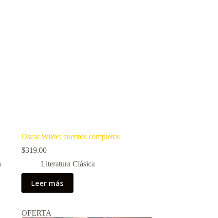
Oscar Wilde: cuentos completos
$
319.00
a
Literatura Clásica
Leer más
OFERTA