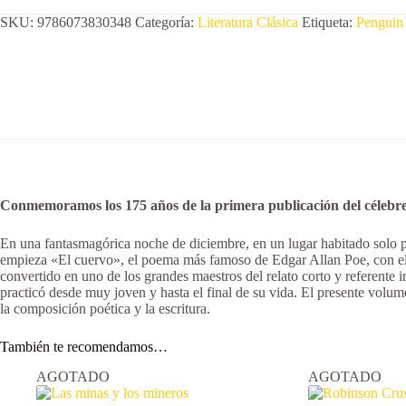
SKU:
9786073830348
Categoría:
Literatura Clásica
Etiqueta:
Penguin
Conmemoramos los 175 años de la primera publicación del céleb
En una fantasmagórica noche de diciembre, en un lugar habitado solo por
empieza «El cuervo», el poema más famoso de Edgar Allan Poe, con el qu
convertido en uno de los grandes maestros del relato corto y referente in
practicó desde muy joven y hasta el final de su vida. El presente volum
la composición poética y la escritura.
También te recomendamos…
AGOTADO
AGOTADO