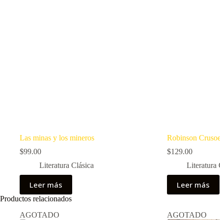
Las minas y los mineros
Robinson Cruso
$
99.00
$
129.00
Literatura Clásica
Literatura 
Leer más
Leer más
Productos relacionados
AGOTADO
AGOTADO