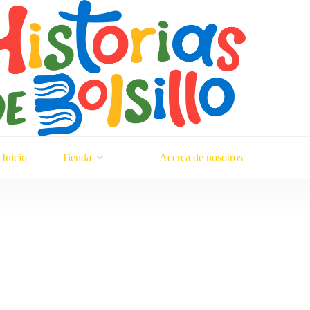
Inicio
Tienda
Acerca de nosotros