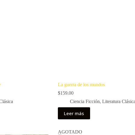
e
La guerra de los mundos
$
159.00
Clásica
Ciencia Ficción
,
Literatura Clásic
Leer más
AGOTADO