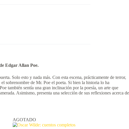
 de Edgar Allan Poe.
uerta. Solo esto y nada más. Con esta escena, prácticamente de terror,
l sobrenombre de Mr. Poe el poeta. Si bien la historia lo ha
e Poe también sentía una gran inclinación por la poesía, un arte que
 esmerada. Asimismo, presenta una selección de sus reflexiones acerca de
AGOTADO