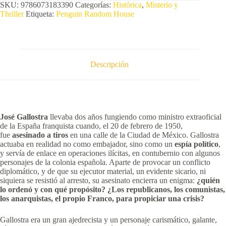
SKU:
9786073183390
Categorías:
Histórica
,
Misterio y
Thriller
Etiqueta:
Penguin Random House
Descripción
José Gallostra
llevaba dos años fungiendo como ministro extraoficial
de la España franquista cuando, el 20 de febrero de 1950,
fue
asesinado a tiros
en una calle de la Ciudad de México. Gallostra
actuaba en realidad no como embajador, sino como un
espía político
,
y servía de enlace en operaciones ilícitas, en contubernio con algunos
personajes de la colonia española. Aparte de provocar un conflicto
diplomático, y de que su ejecutor material, un evidente sicario, ni
siquiera se resistió al arresto, su asesinato encierra un enigma:
¿quién
lo ordenó y con qué propósito? ¿Los republicanos, los comunistas,
los anarquistas, el propio Franco, para propiciar una crisis?
Gallostra era un gran ajedrecista y un personaje carismático, galante,