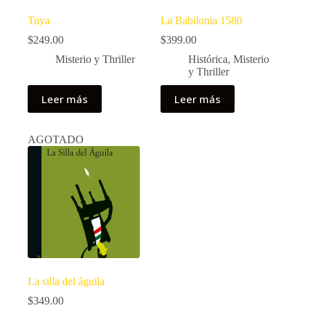
Tuya
La Babilonia 1580
$
249.00
$
399.00
Misterio y Thriller
Histórica
,
Misterio
y Thriller
Leer más
Leer más
AGOTADO
La silla del águila
$
349.00