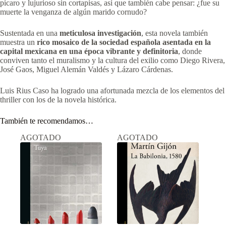
pícaro y lujurioso sin cortapisas, así que también cabe pensar: ¿fue su
muerte la venganza de algún marido cornudo?
Sustentada en una
meticulosa investigación
, esta novela también
muestra un
rico mosaico de la sociedad española asentada en la
capital mexicana en una época vibrante y definitoria
, donde
conviven tanto el muralismo y la cultura del exilio como Diego Rivera,
José Gaos, Miguel Alemán Valdés y Lázaro Cárdenas.
Luis Rius Caso ha logrado una afortunada mezcla de los elementos del
thriller con los de la novela histórica.
También te recomendamos…
AGOTADO
AGOTADO