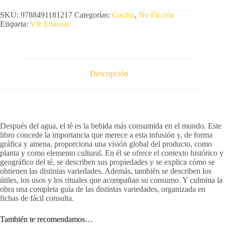
SKU:
9788491181217
Categorías:
Cocina
,
No Ficción
Etiqueta:
VR Editoras
Descripción
Después del agua, el té es la bebida más consumida en el mundo. Este
libro concede la importancia que merece a esta infusión y, de forma
gráfica y amena, proporciona una visión global del producto, como
planta y como elemento cultural. En él se ofrece el contexto histórico y
geográfico del té, se describen sus propiedades y se explica cómo se
obtienen las distintas variedades. Además, también se describen los
útiles, los usos y los rituales que acompañan su consumo. Y culmina la
obra una completa guía de las distintas variedades, organizada en
fichas de fácil consulta.
También te recomendamos…