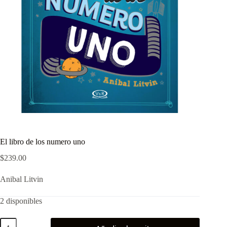
El libro de los numero uno
$
239.00
Anibal Litvin
2 disponibles
El