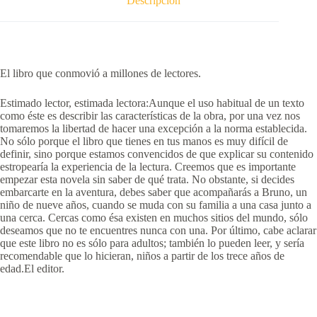
Descripción
El libro que conmovió a millones de lectores.
Estimado lector, estimada lectora:Aunque el uso habitual de un texto
como éste es describir las características de la obra, por una vez nos
tomaremos la libertad de hacer una excepción a la norma establecida.
No sólo porque el libro que tienes en tus manos es muy difícil de
definir, sino porque estamos convencidos de que explicar su contenido
estropearía la experiencia de la lectura. Creemos que es importante
empezar esta novela sin saber de qué trata. No obstante, si decides
embarcarte en la aventura, debes saber que acompañarás a Bruno, un
niño de nueve años, cuando se muda con su familia a una casa junto a
una cerca. Cercas como ésa existen en muchos sitios del mundo, sólo
deseamos que no te encuentres nunca con una. Por último, cabe aclarar
que este libro no es sólo para adultos; también lo pueden leer, y sería
recomendable que lo hicieran, niños a partir de los trece años de
edad.El editor.