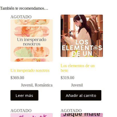
También te recomendamos…
AGOTADO
Los elementos de un
Un inesperado nosotros
beso
$
369.00
$
319.00
Juvenil
,
Romántica
Juvenil
Leer más
Añadir al carrito
AGOTADO
AGOTADO