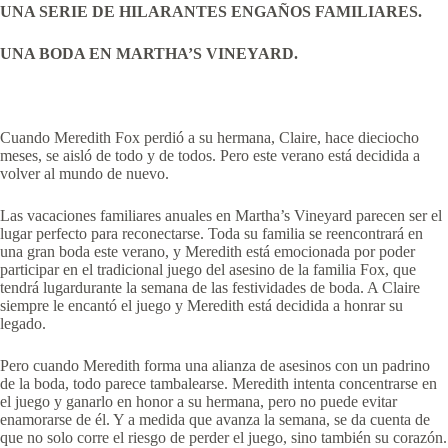
UNA SERIE DE HILARANTES ENGAÑOS FAMILIARES.
UNA BODA EN MARTHA’S VINEYARD.
Cuando Meredith Fox perdió a su hermana, Claire, hace dieciocho
meses, se aisló de todo y de todos. Pero este verano está decidida a
volver al mundo de nuevo.
Las vacaciones familiares anuales en Martha’s Vineyard parecen ser el
lugar perfecto para reconectarse. Toda su familia se reencontrará en
una gran boda este verano, y Meredith está emocionada por poder
participar en el tradicional juego del asesino de la familia Fox, que
tendrá lugardurante la semana de las festividades de boda. A Claire
siempre le encantó el juego y Meredith está decidida a honrar su
legado.
Pero cuando Meredith forma una alianza de asesinos con un padrino
de la boda, todo parece tambalearse. Meredith intenta concentrarse en
el juego y ganarlo en honor a su hermana, pero no puede evitar
enamorarse de él. Y a medida que avanza la semana, se da cuenta de
que no solo corre el riesgo de perder el juego, sino también su corazón.