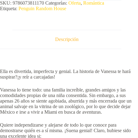
SKU:
9786073811170
Categorías:
Oferta
,
Romántica
Etiqueta:
Penguin Random House
Descripción
Ella es divertida, imperfecta y genial. La historia de Vanessa te hará
suspirar?¡y reír a carcajadas!
Vanessa lo tiene todo: una familia increíble, grandes amigos y las
comodidades propias de una niña consentida. Sin embargo, a sus
apenas 26 años se siente agobiada, aburrida y más encerrada que un
animal salvaje en la vitrina de un zoológico, por lo que decide dejar
México e irse a vivir a Miami en busca de aventuras.
Quiere independizarse y alejarse de todo lo que conoce para
demostrarse quién es a sí misma. ¡Suena genial! Claro, hubiese sido
una excelente idea si: