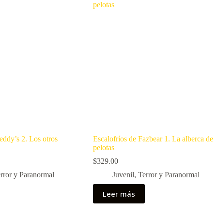
eddy’s 2. Los otros
Escalofríos de Fazbear 1. La alberca de
pelotas
$
329.00
rror y Paranormal
Juvenil
,
Terror y Paranormal
Leer más