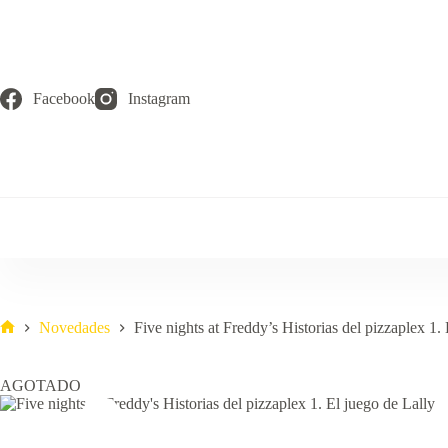
Saltar
al
contenido
Facebook
Instagram
Novedades
Five nights at Freddy’s Historias del pizzaplex 1.
Inicio
AGOTADO