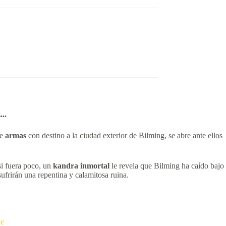
..
.
de
armas
con destino a la ciudad exterior de Bilming, se abre ante ellos
si fuera poco, un
kandra inmortal
le revela que Bilming ha caído bajo
ufrirán una repentina y calamitosa ruina.