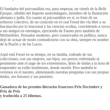
El fundador del psicoanálisis era, para empezar, un vienés de la
Belle
Epoque
, súbdito del Imperio austrohúngaro, heredero de la Ilustración
alemana y judía. En cuanto al psicoanálisis en sí, es fruto de un
esfuerzo colectivo, de un cenáculo en el cual Freud dio vía libre a su
fascinación por lo irracional y las ciencias ocultas, convirtiendo a veces
a sus amigos en enemigos, ejerciendo de Fausto pero también de
Mefistófeles. Pensador moderno, pero conservador en política, nunca
dejó de actuar de modo contradictorio con su obra, siempre en nombre
de la Razón y de las Luces.
Aquí está Freud en su tiempo, en su familia, rodeado de sus
colecciones, con sus mujeres, sus hijos, sus perros; enfrentado al
pesimismo ante el auge de los extremismos, lleno de dudas a la hora de
emprender su exilio londinense, donde morirá. Pero también le
veremos en el nuestro, alimentando nuestras preguntas con sus propias
dudas, sus fracasos y sus pasiones.
Ganadora de los premios literarios franceses Prix Decèmbre y
Prix de Prix
y traducida a 25 idiomas.