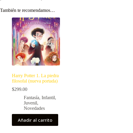
También te recomendamos…
Harry Potter 1. La piedra
filosofal (nueva portada)
$
299.00
Fantasía
,
Infantil
,
Juvenil
,
Novedades
Añadir al carrito