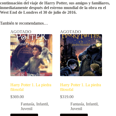
continuación del viaje de Harry Potter, sus amigos y familiares,
inmediatamente después del estreno mundial de la obra en el
West
End de Londres el 30 de julio de 2016.
También te recomendamos…
AGOTADO
AGOTADO
Harry Potter 1. La piedra
Harry Potter 1. La piedra
filosofal
filosofal
$
369.00
$
319.00
Fantasía
,
Infantil
,
Fantasía
,
Infantil
,
Juvenil
Juvenil