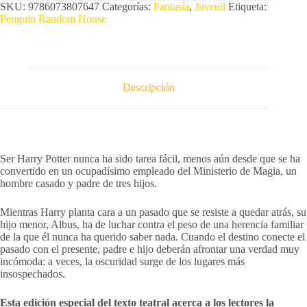
SKU:
9786073807647
Categorías:
Fantasía
,
Juvenil
Etiqueta:
Penguin Random House
Descripción
Ser Harry Potter nunca ha sido tarea fácil, menos aún desde que se ha
convertido en un ocupadísimo empleado del Ministerio de Magia, un
hombre casado y padre de tres hijos.
Mientras Harry planta cara a un pasado que se resiste a quedar atrás, su
hijo menor, Albus, ha de luchar contra el peso de una herencia familiar
de la que él nunca ha querido saber nada. Cuando el destino conecte el
pasado con el presente, padre e hijo deberán afrontar una verdad muy
incómoda: a veces, la oscuridad surge de los lugares más
insospechados.
Esta edición especial del texto teatral acerca a los lectores la