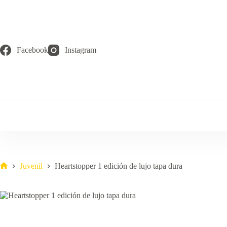
Saltar
al
contenido
Facebook
Instagram
Juvenil
Heartstopper 1 edición de lujo tapa dura
Inicio