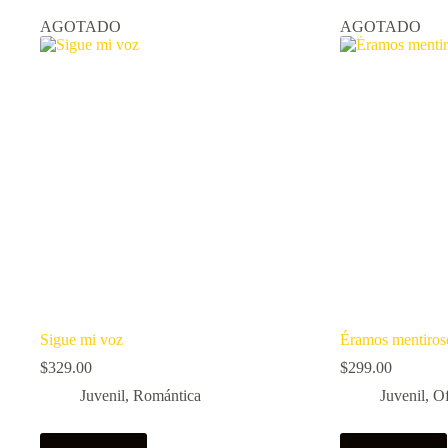
AGOTADO
AGOTADO
Sigue mi voz
Éramos mentiros
$
329.00
$
299.00
Juvenil
,
Romántica
Juvenil
,
Of