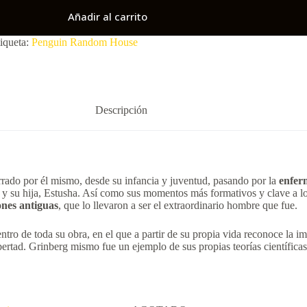
Añadir al carrito
iqueta:
Penguin Random House
Descripción
rado por él mismo, desde su infancia y juventud, pasando por la
enfer
, y su hija, Estusha. Así como sus momentos más formativos y clave a l
ones
antiguas
, que lo llevaron a ser el extraordinario hombre que fue.
ro de toda su obra, en el que a partir de su propia vida reconoce la imp
ertad. Grinberg mismo fue un ejemplo de sus propias teorías científicas