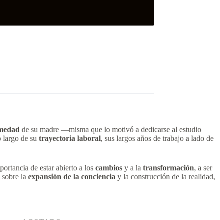
medad
de su madre —misma que lo motivó a dedicarse al estudio
o largo de su
trayectoria laboral
, sus largos años de trabajo a lado de
ortancia de estar abierto a los
cambios
y a la
transformación
, a ser
 sobre la
expansión
de la conciencia
y la construcción de la realidad,