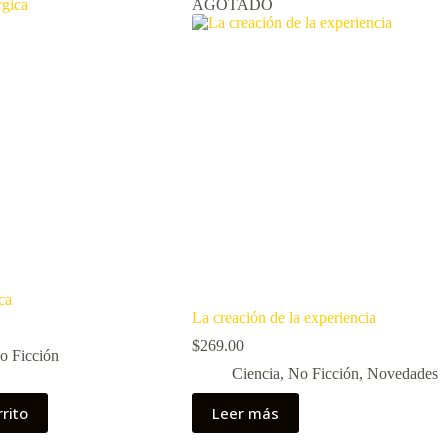
AGOTADO
ca
La creación de la experiencia
$
269.00
o Ficción
Ciencia
,
No Ficción
,
Novedades
rrito
Leer más