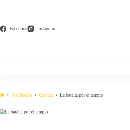
Saltar
al
contenido
Facebook
Instagram
No Ficción
Ciencia
La batalla por el templo
Inicio