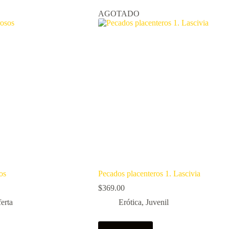
AGOTADO
os
Pecados placenteros 1. Lascivia
$
369.00
erta
Erótica
,
Juvenil