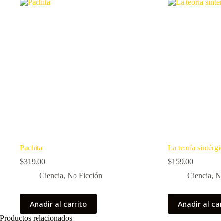
Pachita
La teoría sintérgi
$
319.00
$
159.00
Ciencia
,
No Ficción
Ciencia
,
N
Añadir al carrito
Añadir al ca
Productos relacionados