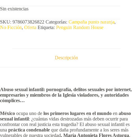
Sin existencias
SKU:
9786073826822
Categorías:
Campaña punto naranja
,
No Ficción
,
Oferta
Etiqueta:
Penguin Random House
Descripción
Abuso sexual infantil: pornografía, delitos sexuales por internet,
empresarios y miembros de la Iglesia violadores, y autoridades
cómplices…
México
ocupa uno de
los primeros lugares en el mundo
en
abuso
sexual infantil
: ¿cuántas vidas destrozadas más deben ocurrir para
confrontar con real justicia esta tragedia? El abuso sexual infantil es
una
práctica condenable
que daña profundamente a los seres más
vulnerables de nuestra sociedad
. María Antonieta Flores Astorga
,