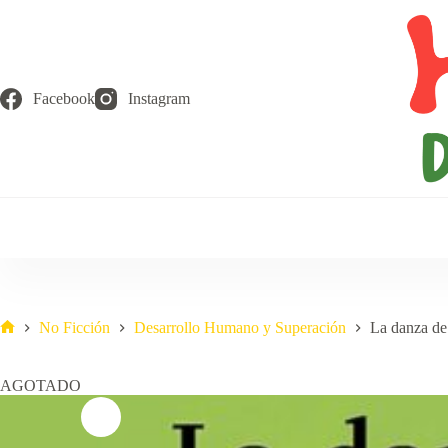
Saltar
al
contenido
Facebook
Instagram
No Ficción
Desarrollo Humano y Superación
La danza de
Inicio
AGOTADO