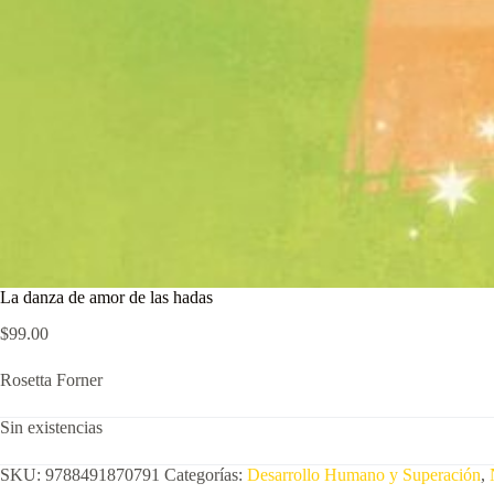
La danza de amor de las hadas
$
99.00
Rosetta Forner
Sin existencias
SKU:
9788491870791
Categorías:
Desarrollo Humano y Superación
,