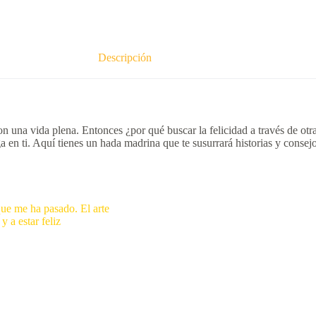
Descripción
n una vida plena. Entonces ¿por qué buscar la felicidad a través de otra
 en ti. Aquí tienes un hada madrina que te susurrará historias y consejos 