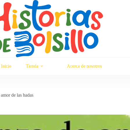
Inicio
Tienda
Acerca de nosotros
 amor de las hadas