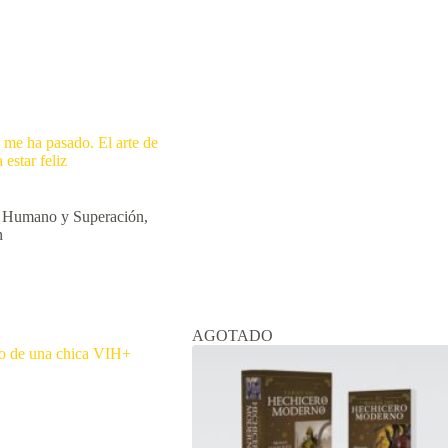
 me ha pasado. El arte de
 estar feliz
o Humano y Superación
,
n
AGOTADO