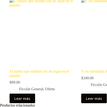
El matón que soñaba con un lugar en el
Y las montañas h
paraíso
$
349.00
$
99.00
Ficción Ge
Ficción General
,
Oferta
Leer más
Leer más
Productos relacionados