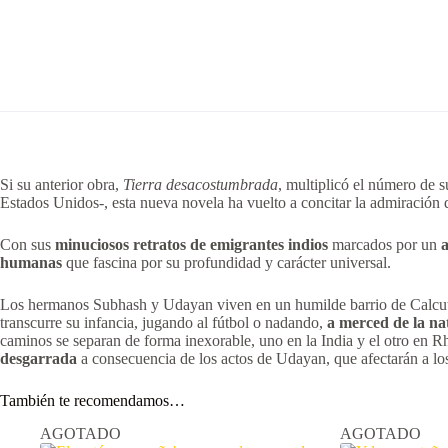
Si su anterior obra,
Tierra desacostumbrada
, multiplicó el número de s
Estados Unidos-, esta nueva novela ha vuelto a concitar la admiración 
Con sus
minuciosos retratos de emigrantes indios
marcados por un
humanas
que fascina por su profundidad y carácter universal.
Los hermanos Subhash y Udayan viven en un humilde barrio de Calcuta d
transcurre su infancia, jugando al fútbol o nadando,
a merced de la na
caminos se separan de forma inexorable, uno en la India y el otro en 
desgarrada
a consecuencia de los actos de Udayan, que afectarán a lo
También te recomendamos…
AGOTADO
AGOTADO