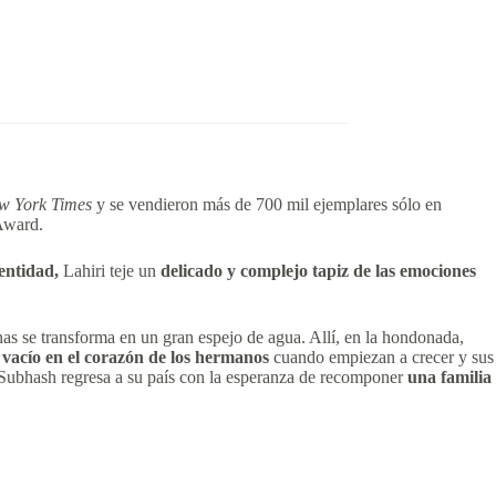
w York Times
y se vendieron más de 700 mil ejemplares sólo en
 Award.
dentidad,
Lahiri teje un
delicado y complejo tapiz de las emociones
s se transforma en un gran espejo de agua. Allí, en la hondonada,
l
vacío en el corazón de los hermanos
cuando empiezan a crecer y sus
 Subhash regresa a su país con la esperanza de recomponer
una familia