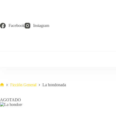
Saltar
al
contenido
Facebook
Instagram
Ficción General
La hondonada
Inicio
AGOTADO