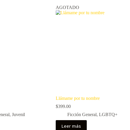
AGOTADO
Llámame por tu nombre
$
399.00
neral
,
Juvenil
Ficción General
,
LGBTQ+
Leer más