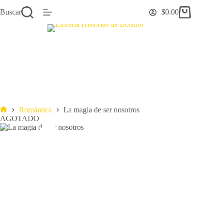
Saltar
Buscar
$
0.00
al
Carro
contenido
de
compra
Romántica
La magia de ser nosotros
Inicio
AGOTADO