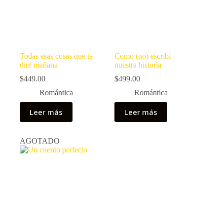
Todas esas cosas que te
Como (no) escribí
diré mañana
nuestra historia
$
449.00
$
499.00
Romántica
Romántica
Leer más
Leer más
AGOTADO