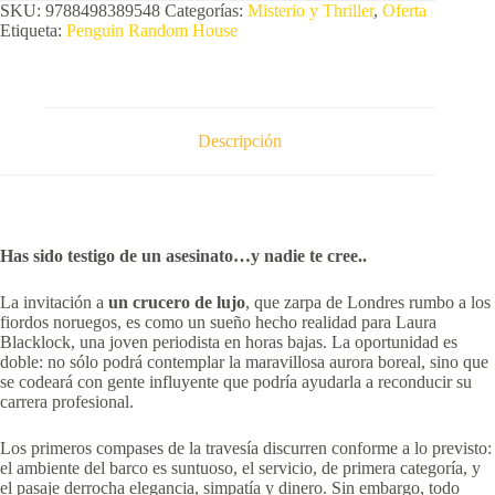
SKU:
9788498389548
Categorías:
Misterio y Thriller
,
Oferta
Etiqueta:
Penguin Random House
Descripción
Has sido testigo de un asesinato…y nadie te cree..
La invitación a
un crucero de lujo
, que zarpa de Londres rumbo a los
fiordos noruegos, es como un sueño hecho realidad para Laura
Blacklock, una joven periodista en horas bajas. La oportunidad es
doble: no sólo podrá contemplar la maravillosa aurora boreal, sino que
se codeará con gente influyente que podría ayudarla a reconducir su
carrera profesional.
Los primeros compases de la travesía discurren conforme a lo previsto:
el ambiente del barco es suntuoso, el servicio, de primera categoría, y
el pasaje derrocha elegancia, simpatía y dinero. Sin embargo, todo