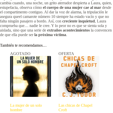
cambia cuando, una noche, un grito aterrador despierta a Laura, quien,
estupefacta, observa cómo
el cuerpo de una mujer cae al mar
desde
el compartimento contiguo. Al dar la voz de alarma, la tripulación le
asegura queel camarote número 10 siempre ha estado vacío y que no
falta ningún pasajero a bordo. Así, con
creciente inquietud
, Laura
comprueba que… nadie le cree. Y lo peor no es que se sienta sola y
aislada, sino que una serie de
extraños acontecimientos
la convencen
de que ella puede ser
la próxima víctima
.
También te recomendamos…
AGOTADO
OFERTA
La mujer de un solo
Las chicas de Chapel
hombre
Croft