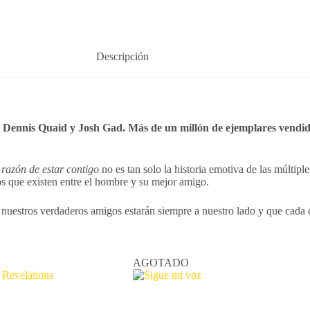
Descripción
on, Dennis Quaid y Josh Gad. Más de un millón de ejemplares vendi
 razón de estar contigo
no es tan solo la historia emotiva de las múltiple
os que existen entre el hombre y su mejor amigo.
uestros verdaderos amigos estarán siempre a nuestro lado y que cada cr
AGOTADO