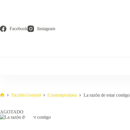
Saltar
al
contenido
Facebook
Instagram
Ficción General
Contemporánea
La razón de estar contigo
Inicio
AGOTADO