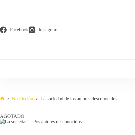
Saltar
al
contenido
Facebook
Instagram
No Ficción
La sociedad de los autores desconocidos
Inicio
AGOTADO