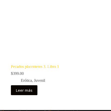
Pecados placenteros 3. Libro 1
$
399.00
Erótica
,
Juvenil
Leer más