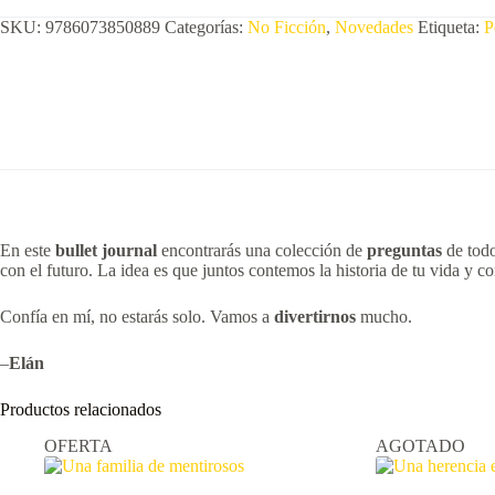
SKU:
9786073850889
Categorías:
No Ficción
,
Novedades
Etiqueta:
P
En este
bullet
journal
encontrarás una colección de
preguntas
de todo
con el futuro. La idea es que juntos contemos la historia de tu vida y
Confía en mí, no estarás solo. Vamos a
divertirnos
mucho.
–
Elán
Productos relacionados
OFERTA
AGOTADO