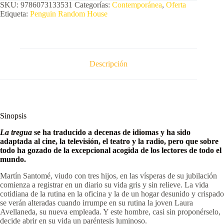
SKU:
9786073133531
Categorías:
Contemporánea
,
Oferta
Etiqueta:
Penguin Random House
Descripción
Sinopsis
La tregua
se ha traducido a decenas de idiomas y ha sido
adaptada
al cine, la televisión, el teatro y la radio, pero que sobre
todo ha gozado de la excepcional acogida de los lectores de todo el
mundo.
Martín Santomé, viudo con tres hijos, en las vísperas de su jubilación
comienza a registrar en un diario su vida gris y sin relieve. La vida
cotidiana de la rutina en la oficina y la de un hogar desunido y crispado
se verán alteradas cuando irrumpe en su rutina la joven Laura
Avellaneda, su nueva empleada. Y este hombre, casi sin proponérselo,
decide abrir en su vida un paréntesis luminoso.