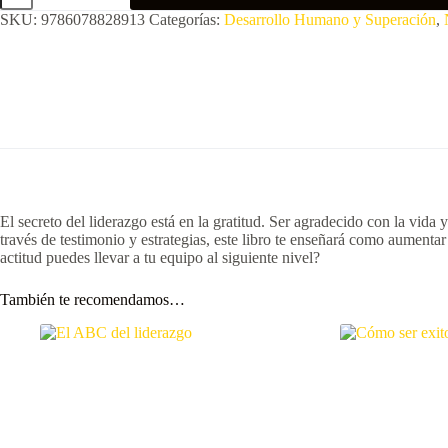
cantidad
SKU:
9786078828913
Categorías:
Desarrollo Humano y Superación
,
El secreto del liderazgo está en la gratitud. Ser agradecido con la vida
través de testimonio y estrategias, este libro te enseñará como aumentar
actitud puedes llevar a tu equipo al siguiente nivel?
También te recomendamos…