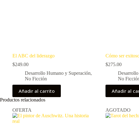
El ABC del liderazgo
Cómo ser exitos
$
249.00
$
275.00
Desarrollo Humano y Superación
,
Desarroll
No Ficción
No Ficció
Añadir al carrito
Añadir al ca
Productos relacionados
OFERTA
AGOTADO