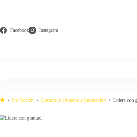
Saltar
al
contenido
Facebook
Instagram
No Ficción
Desarrollo Humano y Superación
Lidera con g
Inicio