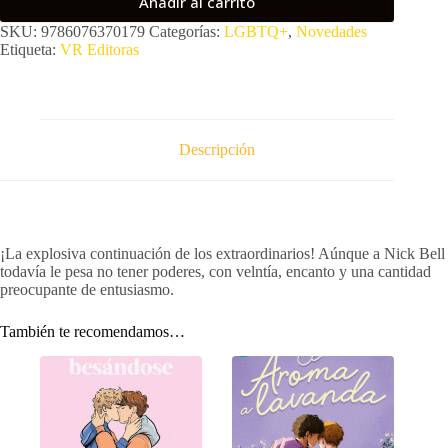
Añadir al carrito
SKU:
9786076370179
Categorías:
LGBTQ+
,
Novedades
Etiqueta:
VR Editoras
Descripción
¡La explosiva continuación de los extraordinarios! Aúnque a Nick Bell
todavía le pesa no tener poderes, con velntía, encanto y una cantidad
preocupante de entusiasmo.
También te recomendamos…