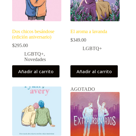
Dos chicos besándose
El aroma a lavanda
(edición aniversario)
$
349.00
$
295.00
LGBTQ+
LGBTQ+
,
Novedades
Añadir al carrito
Añadir al carrito
AGOTADO