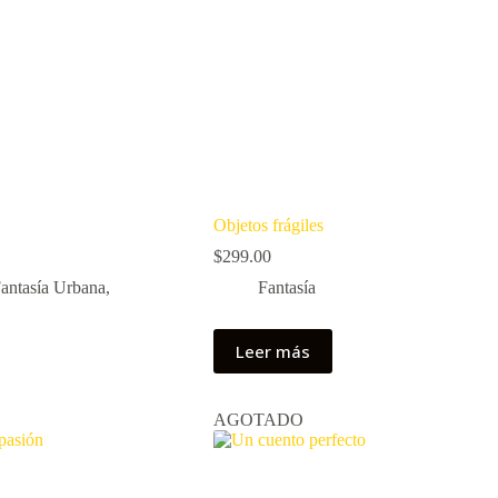
Objetos frágiles
$
299.00
antasía Urbana
,
Fantasía
Leer más
AGOTADO