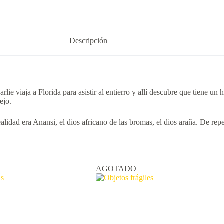
Descripción
lie viaja a Florida para asistir al entierro y allí descubre que tiene u
ejo.
alidad era Anansi, el dios africano de las bromas, el dios araña. De rep
AGOTADO