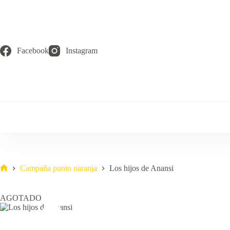
Saltar
al
contenido
Facebook
Instagram
Campaña punto naranja
Los hijos de Anansi
Inicio
AGOTADO