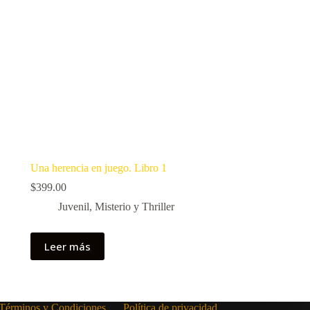
Una herencia en juego. Libro 1
$
399.00
Juvenil
,
Misterio y Thriller
Leer más
Términos y Condiciones
Política de privacidad