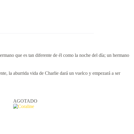
n hermano que es tan diferente de él como la noche del día; un hermano
ente, la aburrida vida de Charlie dará un vuelco y empezará a ser
AGOTADO