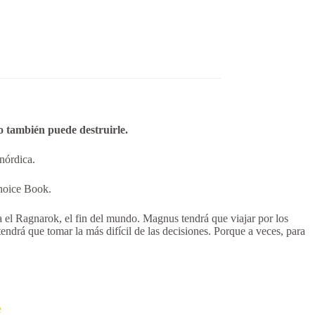
o también puede destruirle.
nórdica.
Choice Book.
a el Ragnarok, el fin del mundo. Magnus tendrá que viajar por los
rá que tomar la más difícil de las decisiones. Porque a veces, para