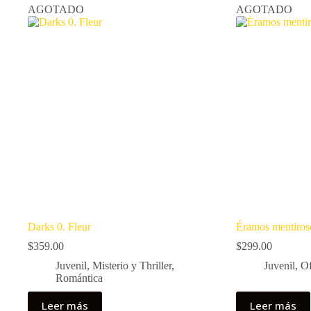
AGOTADO
AGOTADO
Darks 0. Fleur
Éramos mentiros
$
359.00
$
299.00
Juvenil
,
Misterio y Thriller
,
Juvenil
,
Of
Romántica
Leer más
Leer más