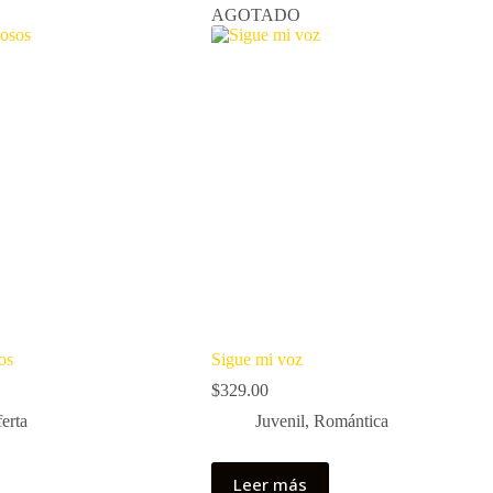
AGOTADO
os
Sigue mi voz
$
329.00
erta
Juvenil
,
Romántica
Leer más