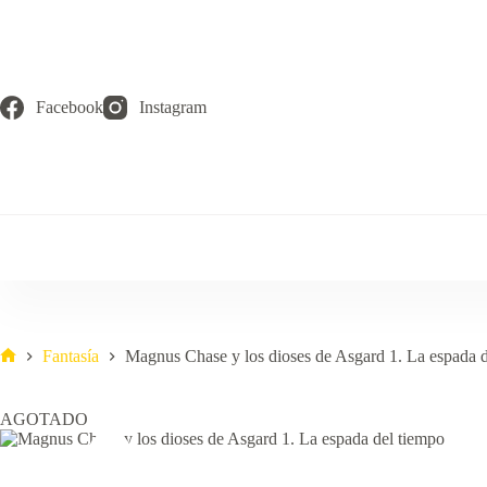
Saltar
al
contenido
Facebook
Instagram
Fantasía
Magnus Chase y los dioses de Asgard 1. La espada 
Inicio
AGOTADO