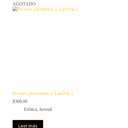
AGOTADO
Pecados placenteros 2. Lascivia 2
$
369.00
Erótica
,
Juvenil
Leer más