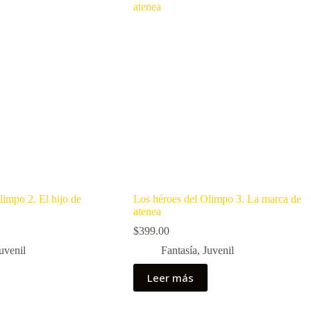
limpo 2. El hijo de
Los héroes del Olimpo 3. La marca de
atenea
$
399.00
uvenil
Fantasía
,
Juvenil
Leer más