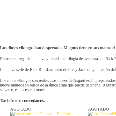
Los dioses vikingos han despertado. Magnus tiene en sus manos el 
Primera entrega de la nueva y trepidante trilogía de aventuras de Rick
La nueva serie de Rick Riordan, autor de Percy Jackson y el ladrón d
Los mitos vikingos son reales. Los dioses de Asgard están preparándose 
nueve mundos en busca de la única arma que puede detener el Ragnarok:
salvarse, es necesario morir.
También te recomendamos…
AGOTADO
AGOTADO