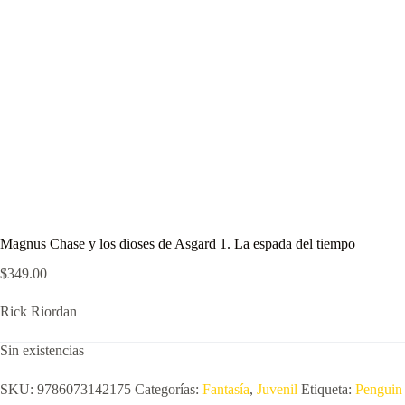
Magnus Chase y los dioses de Asgard 1. La espada del tiempo
$
349.00
Rick Riordan
Sin existencias
SKU:
9786073142175
Categorías:
Fantasía
,
Juvenil
Etiqueta:
Penguin