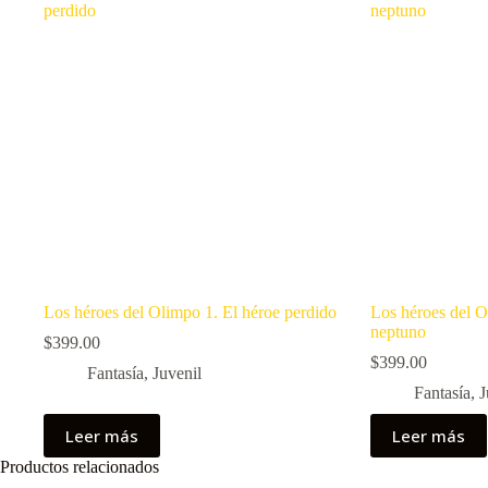
Los héroes del Olimpo 1. El héroe perdido
Los héroes del O
neptuno
$
399.00
$
399.00
Fantasía
,
Juvenil
Fantasía
,
J
Leer más
Leer más
Productos relacionados