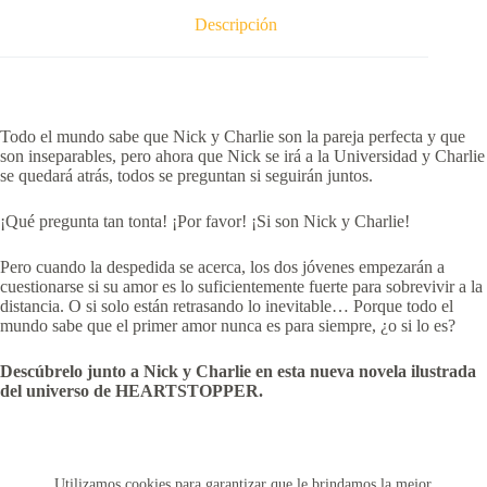
Descripción
Todo el mundo sabe que Nick y Charlie son la pareja perfecta y que
son inseparables, pero ahora que Nick se irá a la Universidad y Charlie
se quedará atrás, todos se preguntan si seguirán juntos.
¡Qué pregunta tan tonta! ¡Por favor! ¡Si son Nick y Charlie!
Pero cuando la despedida se acerca, los dos jóvenes empezarán a
cuestionarse si su amor es lo suficientemente fuerte para sobrevivir a la
distancia. O si solo están retrasando lo inevitable… Porque todo el
mundo sabe que el primer amor nunca es para siempre, ¿o si lo es?
Descúbrelo junto a Nick y Charlie en esta nueva novela ilustrada
del universo de HEARTSTOPPER.
Utilizamos cookies para garantizar que le brindamos la mejor