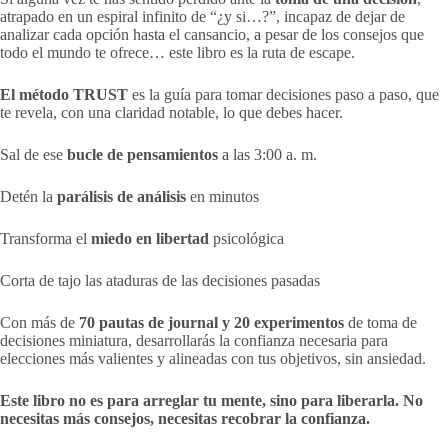
atrapado en un espiral infinito de “¿y si…?”, incapaz de dejar de
analizar cada opción hasta el cansancio, a pesar de los consejos que
todo el mundo te ofrece… este libro es la ruta de escape.
El método TRUST
es la guía para tomar decisiones paso a paso, que
te revela, con una claridad notable, lo que debes hacer.
Sal de ese
bucle de pensamientos
a las 3:00 a. m.
Detén la
parálisis de análisis
en minutos
Transforma el
miedo en libertad
psicológica
Corta de tajo las ataduras de las decisiones pasadas
Con más de
70 pautas de
journal
y 20 experimentos
de toma de
decisiones miniatura, desarrollarás la confianza necesaria para
elecciones más valientes y alineadas con tus objetivos, sin ansiedad.
Este libro no es para arreglar tu mente, sino para liberarla. No
necesitas más consejos, necesitas recobrar la confianza.