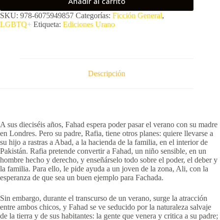
Añadir al carrito
SKU:
978-6075949857
Categorías:
Ficción General
,
LGBTQ+
Etiqueta:
Ediciones Urano
Descripción
A sus dieciséis años, Fahad espera poder pasar el verano con su madre
en Londres. Pero su padre, Rafia, tiene otros planes: quiere llevarse a
su hijo a rastras a Abad, a la hacienda de la familia, en el interior de
Pakistán. Rafia pretende convertir a Fahad, un niño sensible, en un
hombre hecho y derecho, y enseñárselo todo sobre el poder, el deber y
la familia. Para ello, le pide ayuda a un joven de la zona, Ali, con la
esperanza de que sea un buen ejemplo para Fachada.
Sin embargo, durante el transcurso de un verano, surge la atracción
entre ambos chicos, y Fahad se ve seducido por la naturaleza salvaje
de la tierra y de sus habitantes: la gente que venera y critica a su padre;