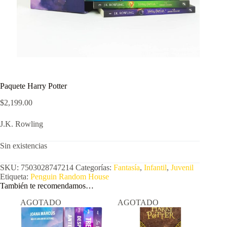
Paquete Harry Potter
$
2,199.00
J.K. Rowling
Sin existencias
SKU:
7503028747214
Categorías:
Fantasía
,
Infantil
,
Juvenil
Etiqueta:
Penguin Random House
También te recomendamos…
AGOTADO
AGOTADO