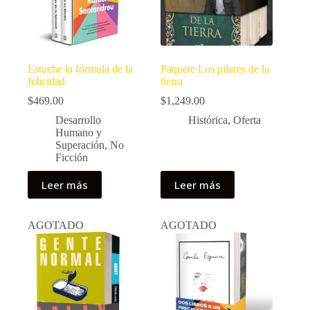
Estuche la fórmula de la
Paquete Los pilares de la
felicidad
tierra
$
469.00
$
1,249.00
Desarrollo
Histórica
,
Oferta
Humano y
Superación
,
No
Ficción
Leer más
Leer más
AGOTADO
AGOTADO