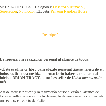
SKU:
9786073198455
Categorías:
Desarrollo Humano y
Superación
,
No Ficción
Etiqueta:
Penguin Random House
Descripción
La riqueza y la realización personal al alcance de todos.
«¡Éste es el mejor libro para el éxito personal que se ha escrito en
todos los tiempos; me hizo millonario sin haber tenido nada al
inicio!» BRIAN TRACY, autor bestseller de
Habla menos, actúa
más
Así de fácil: la riqueza y la realización personal están al alcance de
todas aquellas personas que lo desean; basta simplemente con desvelar
un secreto, el secreto del éxito.