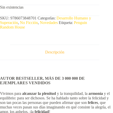
Sin existencias
SKU:
9786073848701
Categorías:
Desarrollo Humano y
Superación
,
No Ficción
,
Novedades
Etiqueta:
Penguin
Random House
Descripción
AUTOR
BESTSELLER,
MÁS DE 3 000 000 DE
EJEMPLARES VENDIDOS
Vivimos para
alcanzar la plenitud
y la tranquilidad, la
armonía
y el
equilibrio: para ser dichosos. Se ha hablado tanto sobre la felicidad y
son tan pocas las personas que pueden afirmar que son
felices
, que
muchas veces pasan sus días imaginando en qué consiste la alegría, el
amor, los anhelos, ¡la
felicidad
!