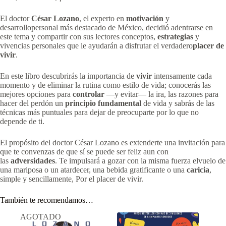
El doctor
César Lozano
, el experto en
motivación
y
desarrollopersonal más destacado de México, decidió adentrarse en
este tema y compartir con sus lectores conceptos,
estrategias
y
vivencias personales que le ayudarán a disfrutar el verdadero
placer de
vivir
.
En este libro descubrirás la importancia de
vivir
intensamente cada
momento y de eliminar la rutina como estilo de vida; conocerás las
mejores opciones para
controlar
—y evitar— la ira, las razones para
hacer del perdón un
principio fundamental
de vida y sabrás de las
técnicas más puntuales para dejar de preocuparte por lo que no
depende de ti.
El propósito del doctor César Lozano es extenderte una invitación para
que te convenzas de que sí se puede ser feliz aun con
las
adversidades
. Te impulsará a gozar con la misma fuerza elvuelo de
una mariposa o un atardecer, una bebida gratificante o una
caricia
,
simple y sencillamente, Por el placer de vivir.
También te recomendamos…
AGOTADO