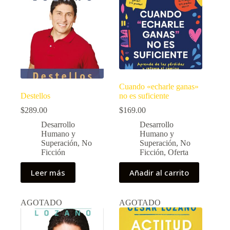
Cuando «echarle ganas»
Destellos
no es suficiente
$
289.00
$
169.00
Desarrollo
Desarrollo
Humano y
Humano y
Superación
,
No
Superación
,
No
Ficción
Ficción
,
Oferta
Leer más
Añadir al carrito
AGOTADO
AGOTADO