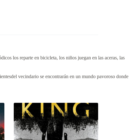
cos los reparte en bicicleta, los niños juegan en las aceras, las
ientesdel vecindario se encontrarán en un mundo pavoroso donde