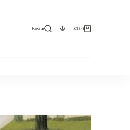
Buscar
$
0.00
Carro
de
compra