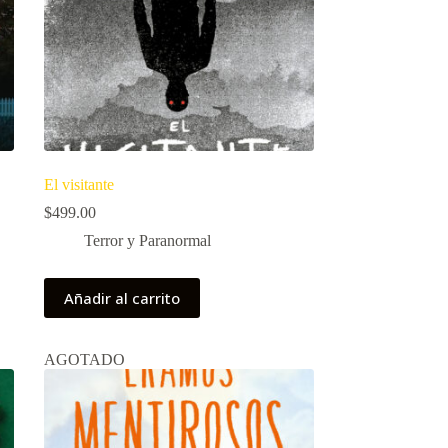
El visitante
$
499.00
Terror y Paranormal
Añadir al carrito
AGOTADO