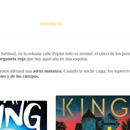
Descripción
tual, en la soleada calle Poplar todo es normal: el chico de los periódi
urgoneta roja
que hay aparcada en una esquina.
 desencadenará una
atroz matanza.
Cuando la noche caiga, los superviv
tes y de los cuerpos.