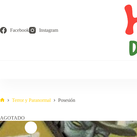
Saltar
al
contenido
Facebook
Instagram
Terror y Paranormal
Posesión
Inicio
AGOTADO