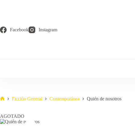
Saltar
al
contenido
Facebook
Instagram
Ficción General
Contemporánea
Quién de nosotros
Inicio
AGOTADO