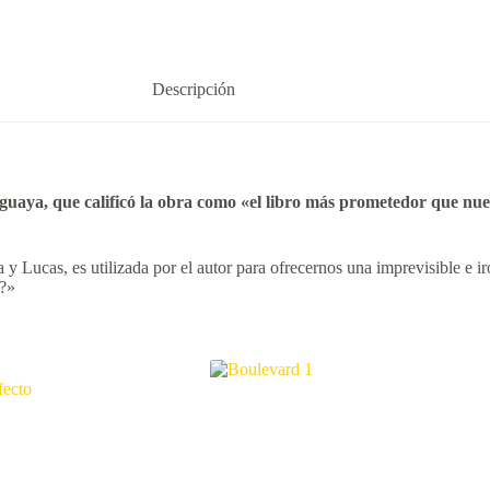
Descripción
guaya, que calificó la obra como «el libro más prometedor que nues
y Lucas, es utilizada por el autor para ofrecernos una imprevisible e i
n?»