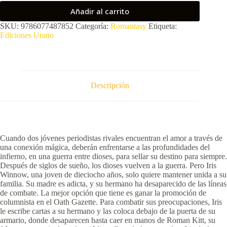
Añadir al carrito
SKU:
9786077487852
Categoría:
Romantasy
Etiqueta:
Ediciones Urano
Descripción
Cuando dos jóvenes periodistas rivales encuentran el amor a través de
una conexión mágica, deberán enfrentarse a las profundidades del
infierno, en una guerra entre dioses, para sellar su destino para siempre.
Después de siglos de sueño, los dioses vuelven a la guerra. Pero Iris
Winnow, una joven de dieciocho años, solo quiere mantener unida a su
familia. Su madre es adicta, y su hermano ha desaparecido de las líneas
de combate. La mejor opción que tiene es ganar la promoción de
columnista en el Oath Gazette. Para combatir sus preocupaciones, Iris
le escribe cartas a su hermano y las coloca debajo de la puerta de su
armario, donde desaparecen hasta caer en manos de Roman Kitt, su