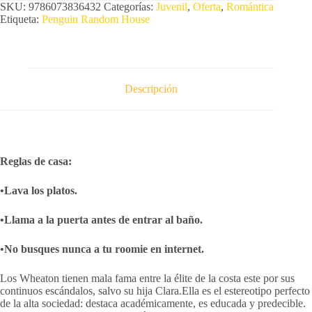
SKU:
9786073836432
Categorías:
Juvenil
,
Oferta
,
Romántica
Etiqueta:
Penguin Random House
Descripción
Reglas de casa:
•Lava los platos.
•Llama a la puerta antes de entrar al baño.
•No busques nunca a tu
roomie
en internet.
Los Wheaton tienen mala fama entre la élite de la costa este por sus
continuos escándalos, salvo su hija Clara.Ella es el estereotipo perfecto
de la alta sociedad: destaca académicamente, es educada y predecible.