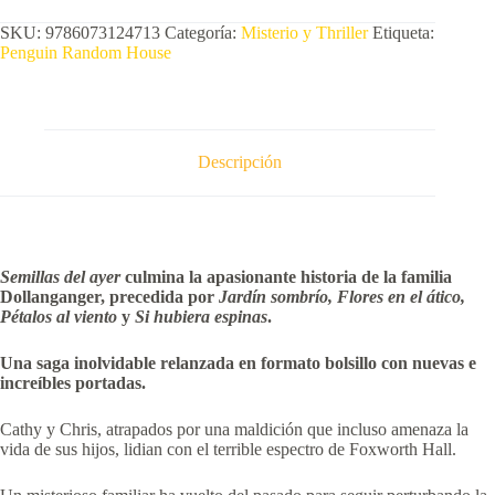
SKU:
9786073124713
Categoría:
Misterio y Thriller
Etiqueta:
Penguin Random House
Descripción
Semillas del ayer
culmina la apasionante historia de la familia
Dollanganger, precedida por
Jardín sombrío, Flores en el ático,
Pétalos al viento
y
Si hubiera espinas
.
Una saga inolvidable relanzada en formato bolsillo con nuevas e
increíbles portadas.
Cathy y Chris, atrapados por una maldición que incluso amenaza la
vida de sus hijos, lidian con el terrible espectro de Foxworth Hall.