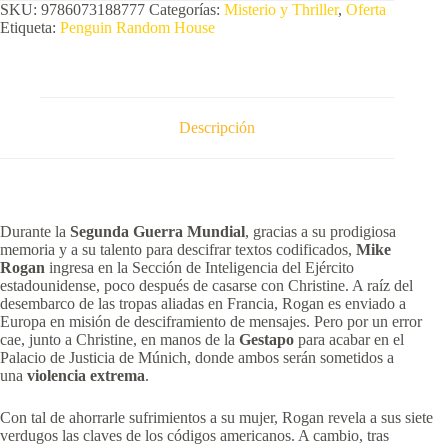
SKU:
9786073188777
Categorías:
Misterio y Thriller
,
Oferta
Etiqueta:
Penguin Random House
Descripción
Durante la
Segunda Guerra Mundial
, gracias a su prodigiosa
memoria y a su talento para descifrar textos codificados,
Mike
Rogan
ingresa en la Sección de Inteligencia del Ejército
estadounidense, poco después de casarse con Christine. A raíz del
desembarco de las tropas aliadas en Francia, Rogan es enviado a
Europa en misión de desciframiento de mensajes. Pero por un error
cae, junto a Christine, en manos de la
Gestapo
para acabar en el
Palacio de Justicia de Múnich, donde ambos serán sometidos a
una
violencia extrema
.
Con tal de ahorrarle sufrimientos a su mujer, Rogan revela a sus siete
verdugos las claves de los códigos americanos. A cambio, tras