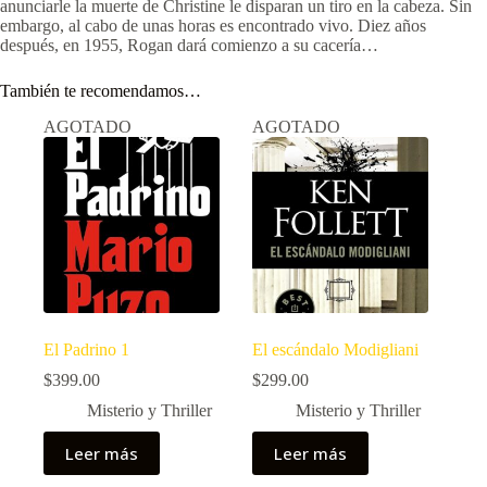
anunciarle la muerte de Christine le disparan un tiro en la cabeza. Sin
embargo, al cabo de unas horas es encontrado vivo. Diez años
después, en 1955, Rogan dará comienzo a su cacería…
También te recomendamos…
AGOTADO
AGOTADO
El Padrino 1
El escándalo Modigliani
$
399.00
$
299.00
Misterio y Thriller
Misterio y Thriller
Leer más
Leer más