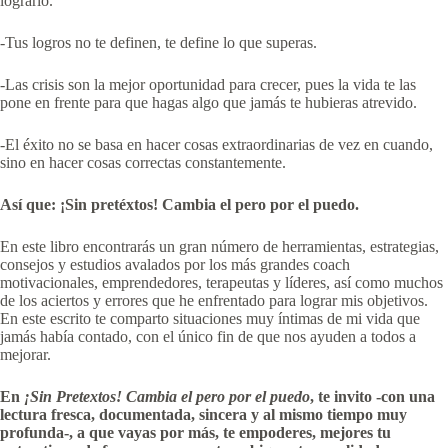
lograrlo.
-Tus logros no te definen, te define lo que superas.
-Las crisis son la mejor oportunidad para crecer, pues la vida te las
pone en frente para que hagas algo que jamás te hubieras atrevido.
-El éxito no se basa en hacer cosas extraordinarias de vez en cuando,
sino en hacer cosas correctas constantemente.
Así que: ¡Sin pretéxtos! Cambia el pero por el puedo.
En este libro encontrarás un gran número de herramientas, estrategias,
consejos y estudios avalados por los más grandes coach
motivacionales, emprendedores, terapeutas y líderes, así como muchos
de los aciertos y errores que he enfrentado para lograr mis objetivos.
En este escrito te comparto situaciones muy íntimas de mi vida que
jamás había contado, con el único fin de que nos ayuden a todos a
mejorar.
En
¡Sin Pretextos! Cambia el pero por el puedo
, te invito -con una
lectura fresca, documentada, sincera y al mismo tiempo muy
profunda-, a que vayas por más, te empoderes, mejores tu